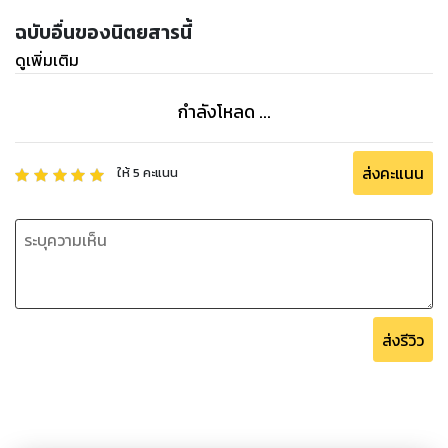
ฉบับอื่นของนิตยสารนี้
ดูเพิ่มเติม
กำลังโหลด ...
ส่งคะแนน
ให้
5
คะแนน
ส่งรีวิว