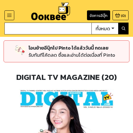
จัดการอีบุ๊ก
(
0
)
ทั้งหมด
โอนย้ายอีบุ๊กไป Pinto ได้แล้ววันนี้ กดเลย
รับทันทีโค้ดลด ซื้อและอ่านได้ต่อเนื่องที่ Pinto
DIGITAL TV MAGAZINE (20)