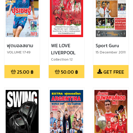
ฟุตบอลสยาม
WE LOVE
Sport Guru
LIVERPOOL
VOLUME 1749
15 December 2011
Collection 12
25.00
฿
50.00
฿
GET FREE