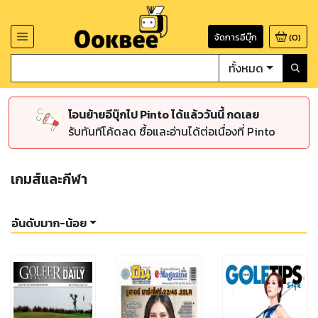
จัดการอีบุ๊ก
(
0
)
ทั้งหมด
โอนย้ายอีบุ๊กไป Pinto ได้แล้ววันนี้ กดเลย
รับทันทีโค้ดลด ซื้อและอ่านได้ต่อเนื่องที่ Pinto
เกมส์และกีฬา
อันดับมาก-น้อย