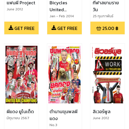
แฟนผี Project
Bicycles
กีฬาสยามราย
United
วัน
June 2012
Magazine
Jan - Feb 2014
25 กุมภาพันธ์
2568
GET FREE
GET FREE
25.00
฿
ผีแดง ยูไนเต็ด
ตำนานขุนพลผี
ลิเวอร์พูล
แดง
มิถุนายน 2567
June 2012
No.3