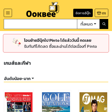
จัดการอีบุ๊ก
(
0
)
ทั้งหมด
โอนย้ายอีบุ๊กไป Pinto ได้แล้ววันนี้ กดเลย
รับทันทีโค้ดลด ซื้อและอ่านได้ต่อเนื่องที่ Pinto
เกมส์และกีฬา
อันดับน้อย-มาก