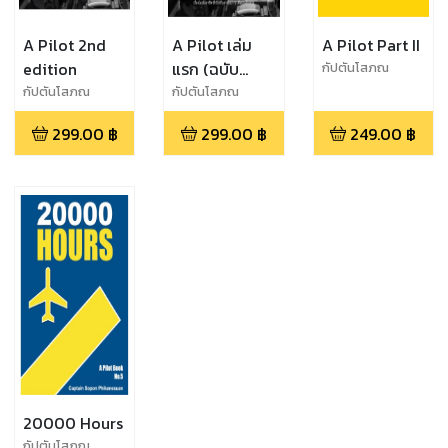
A Pilot 2nd
A Pilot เล่ม
A Pilot Part II
edition
แรก (ฉบับ
กัปตันโสภณ
ปรับปรุงใหม่)
กัปตันโสภณ
กัปตันโสภณ
พิฆเนศวร
299.00
฿
299.00
฿
249.00
฿
20000 Hours
กัปตันโสภณ