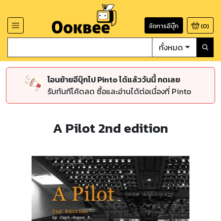
จัดการอีบุ๊ก
(
0
)
ทั้งหมด
โอนย้ายอีบุ๊กไป Pinto ได้แล้ววันนี้ กดเลย
รับทันทีโค้ดลด ซื้อและอ่านได้ต่อเนื่องที่ Pinto
A Pilot 2nd edition