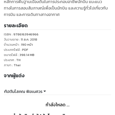
หลักการพื้นฐานเบื้องต้นในการประกอบอาชีพนักบิน แนะแนว
ทางในการสอบสัมภาษณ์เพื่อเป็นนักบิน และความรู้ทั่วไปเกี่ยวกับ
การบิน และการเดินทางทางอากาศ
รายละเอียด
ISBN :
9786163946966
วันวางขาย
:
11 ส.ค. 2018
จำนวนหน้า
:
190
หน้า
ประเภทไฟล์
:
PDF
ขนาดไฟล์
:
398.14
MB
ประเทศ
:
TH
ภาษา
:
Thai
จากผู้แต่ง
กัปตันโสภณ พิฆเนศวร
กำลังโหลด ...