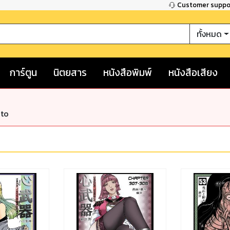
Customer supp
ทั้งหมด
การ์ตูน
นิตยสาร
หนังสือพิมพ์
หนังสือเสียง
nto