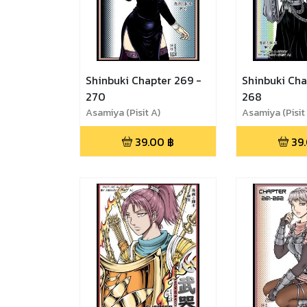
Shinbuki Chapter 269 -
Shinbuki Cha
270
268
Asamiya (Pisit A)
Asamiya (Pisit
39.00
฿
39