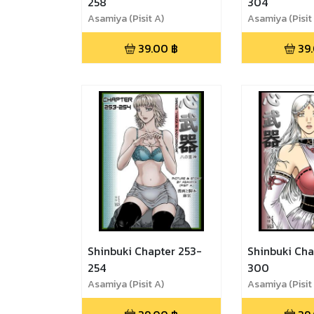
258
304
Asamiya (Pisit A)
Asamiya (Pisit
39.00
฿
39
Shinbuki Chapter 253-
Shinbuki Cha
254
300
Asamiya (Pisit A)
Asamiya (Pisit