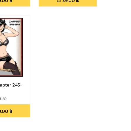
9.00
฿
39.00
฿
apter 245-
t A)
9.00
฿