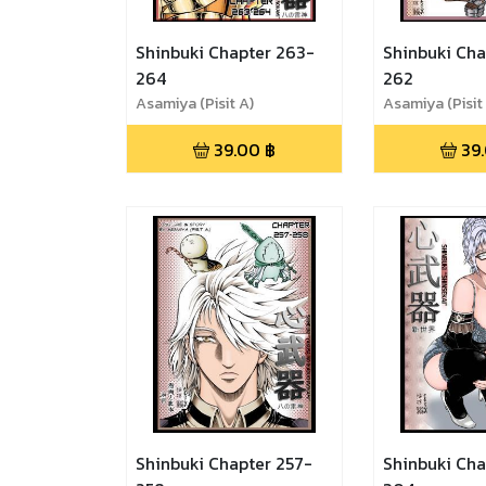
Shinbuki Chapter 263-
Shinbuki Cha
264
262
Asamiya (Pisit A)
Asamiya (Pisit
39.00
฿
39
Shinbuki Chapter 257-
Shinbuki Cha