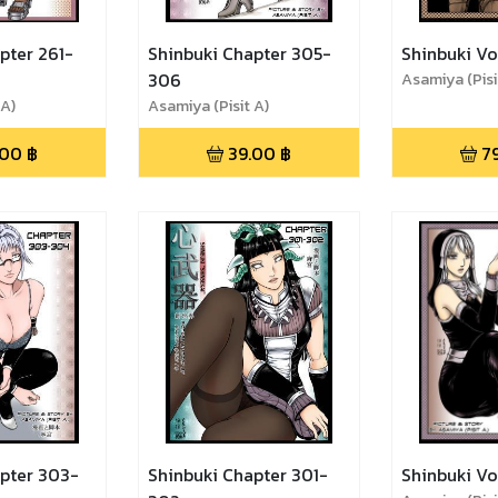
pter 261-
Shinbuki Chapter 305-
Shinbuki Vo
306
Asamiya (Pisi
 A)
Asamiya (Pisit A)
.00
฿
39.00
฿
7
pter 303-
Shinbuki Chapter 301-
Shinbuki Vo