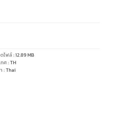
ดไฟล์
:
12.89
MB
เทศ
:
TH
ษา
:
Thai