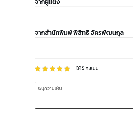
จากผู้แต่ง
จากสำนักพิมพ์ พิสิทธิ อัครพัฒนกุล
ให้
5
คะแนน