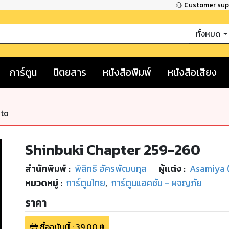
Customer su
ทั้งหมด
การ์ตูน
นิตยสาร
หนังสือพิมพ์
หนังสือเสียง
nto
Shinbuki Chapter 259-260
สำนักพิมพ์
:
พิสิทธิ อัครพัฒนกุล
ผู้แต่ง :
Asamiya (
หมวดหมู่
:
การ์ตูนไทย
,
การ์ตูนแอคชัน - ผจญภัย
ราคา
ซื้อฉบับนี้
:
39.00
฿