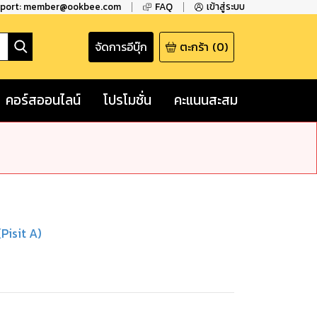
pport: member@ookbee.com
FAQ
เข้าสู่ระบบ
จัดการอีบุ๊ก
ตะกร้า
(
0
)
คอร์สออนไลน์
โปรโมชั่น
คะแนนสะสม
Pisit A)