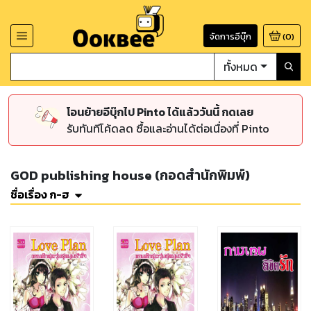
จัดการอีบุ๊ก
(
0
)
ทั้งหมด
โอนย้ายอีบุ๊กไป Pinto ได้แล้ววันนี้ กดเลย
รับทันทีโค้ดลด ซื้อและอ่านได้ต่อเนื่องที่ Pinto
GOD publishing house (กอดสำนักพิมพ์)
ชื่อเรื่อง ก-ฮ