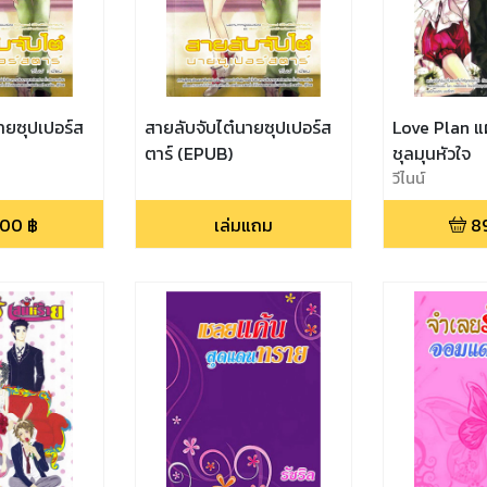
ายซุปเปอร์ส
สายลับจับไต๋นายซุปเปอร์ส
Love Plan แผ
ตาร์ (EPUB)
ชุลมุนหัวใจ
วีไนน์
.00
฿
เล่มแถม
8