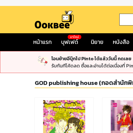
มาใหม่
หน้าแรก
บุฟเฟต์
นิยาย
หนังสือ
โอนย้ายอีบุ๊กไป Pinto ได้แล้ววันนี้ กดเลย
รับทันทีโค้ดลด ซื้อและอ่านได้ต่อเนื่องที่ Pi
GOD publishing house (กอดสำนักพิ