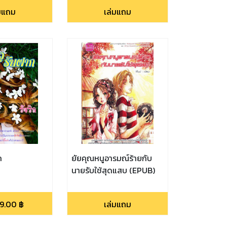
่มแถม
เล่มแถม
ก
ยัยคุณหนูอารมณ์ร้ายกับ
นายรับใช้สุดแสบ (EPUB)
9.00
฿
เล่มแถม