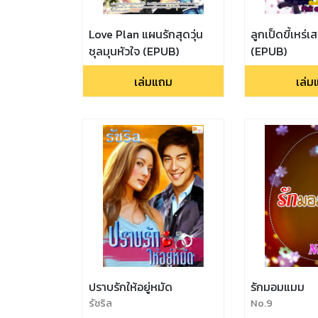
Love Plan แผนรักสุดวุ่น
ลูกเป็ดขี้เหร่เส
ชุลมุนหัวใจ (EPUB)
(EPUB)
เล่มแถม
เล่ม
ปราบรักให้อยู่หมัด
รักมอมแมม
รัชริล
No.9