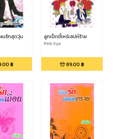
นรักสุดวุ่น
ลูกเป็ดขี้เหร่เสน่ห์ร้าย
Pink Eye
9.00
฿
89.00
฿