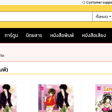
Customer supp
ทั้งหมด
การ์ตูน
นิตยสาร
หนังสือพิมพ์
หนังสือเสียง
nto
มพ์)