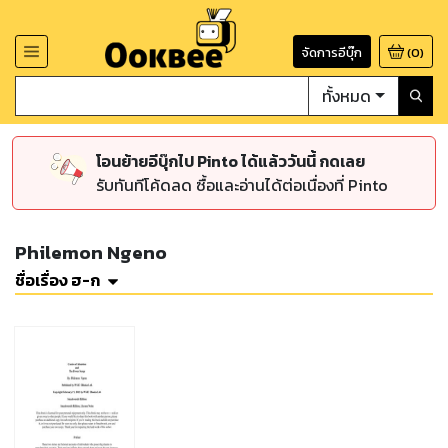
จัดการอีบุ๊ก
(
0
)
ทั้งหมด
โอนย้ายอีบุ๊กไป Pinto ได้แล้ววันนี้ กดเลย
รับทันทีโค้ดลด ซื้อและอ่านได้ต่อเนื่องที่ Pinto
Philemon Ngeno
ชื่อเรื่อง ฮ-ก