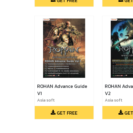
GET FREE
GET
ROHAN Advance Guide
ROHAN Adva
V1
V2
Asia soft
Asia soft
GET FREE
GET