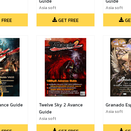
Guide
Guide
Asia soft
Asia soft
 FREE
GET FREE
GE
ance Guide
Twelve Sky 2 Avance
Granado Es
Guide
Asia soft
Asia soft