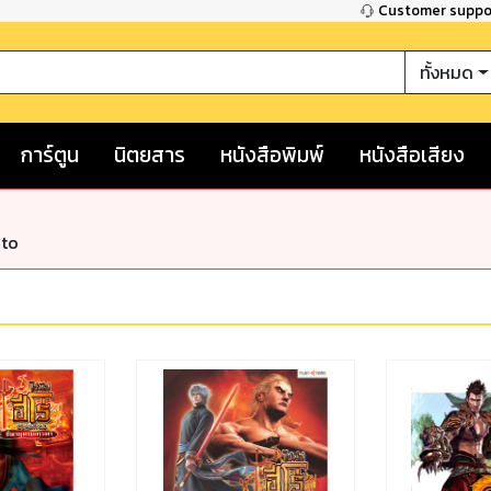
Customer supp
ทั้งหมด
การ์ตูน
นิตยสาร
หนังสือพิมพ์
หนังสือเสียง
nto