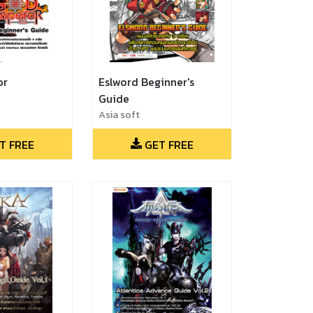
or
Eslword Beginner's
Guide
Asia soft
T FREE
GET FREE