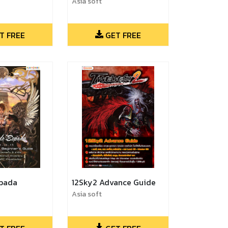
Asia soft
T FREE
GET FREE
pada
12Sky2 Advance Guide
Asia soft