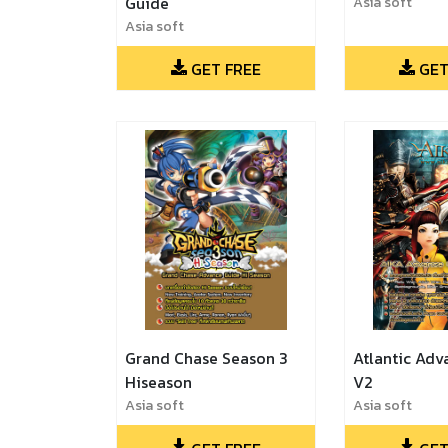
Guide
Asia soft
Asia soft
GET FREE
GET
Grand Chase Season 3
Atlantic Adv
Hiseason
V2
Asia soft
Asia soft