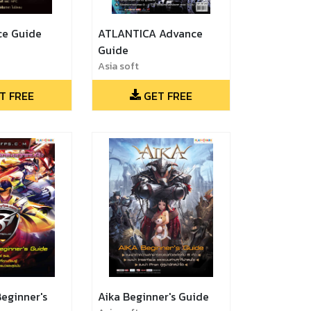
ce Guide
ATLANTICA Advance
Guide
Asia soft
T FREE
GET FREE
eginner's
Aika Beginner's Guide