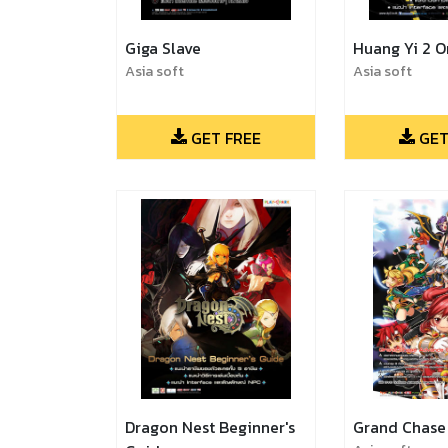
Giga Slave
Huang Yi 2 O
Asia soft
Asia soft
GET FREE
GET
Dragon Nest Beginner's
Grand Chase