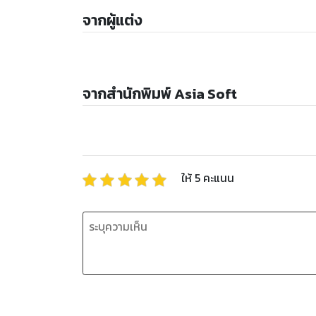
จากผู้แต่ง
จากสำนักพิมพ์ Asia Soft
ให้
5
คะแนน