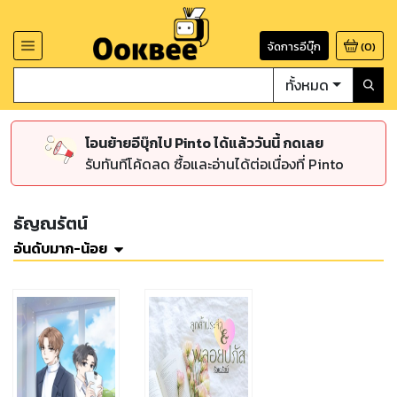
จัดการอีบุ๊ก
(
0
)
ทั้งหมด
โอนย้ายอีบุ๊กไป Pinto ได้แล้ววันนี้ กดเลย
รับทันทีโค้ดลด ซื้อและอ่านได้ต่อเนื่องที่ Pinto
ธัญณรัตน์
อันดับมาก-น้อย