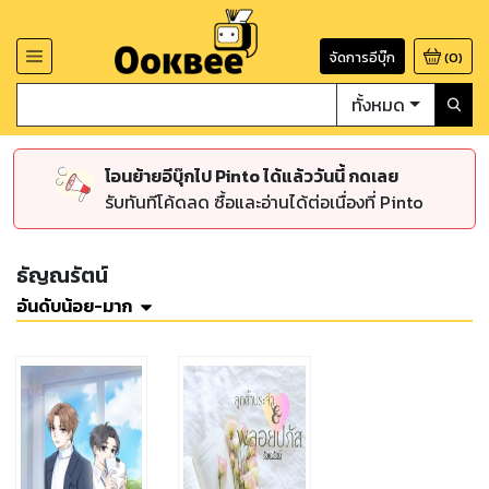
จัดการอีบุ๊ก
(
0
)
ทั้งหมด
โอนย้ายอีบุ๊กไป Pinto ได้แล้ววันนี้ กดเลย
รับทันทีโค้ดลด ซื้อและอ่านได้ต่อเนื่องที่ Pinto
ธัญณรัตน์
อันดับน้อย-มาก