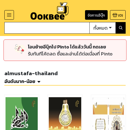
จัดการอีบุ๊ก
(
0
)
ทั้งหมด
โอนย้ายอีบุ๊กไป Pinto ได้แล้ววันนี้ กดเลย
รับทันทีโค้ดลด ซื้อและอ่านได้ต่อเนื่องที่ Pinto
almustafa-thailand
อันดับมาก-น้อย