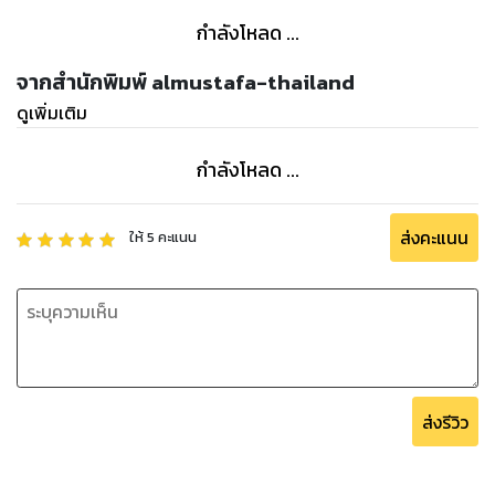
กำลังโหลด ...
จากสำนักพิมพ์ almustafa-thailand
ดูเพิ่มเติม
กำลังโหลด ...
ส่งคะแนน
ให้
5
คะแนน
ส่งรีวิว