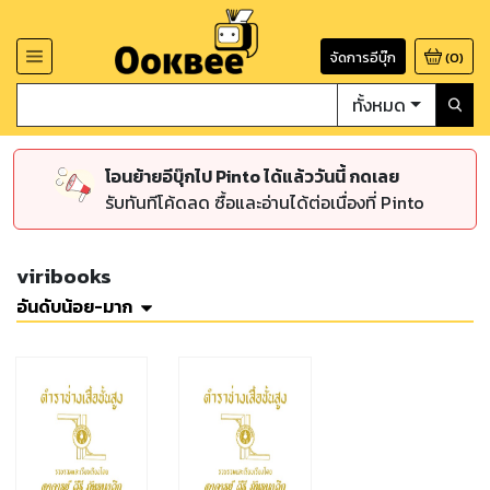
จัดการอีบุ๊ก
(
0
)
ทั้งหมด
โอนย้ายอีบุ๊กไป Pinto ได้แล้ววันนี้ กดเลย
รับทันทีโค้ดลด ซื้อและอ่านได้ต่อเนื่องที่ Pinto
viribooks
อันดับน้อย-มาก