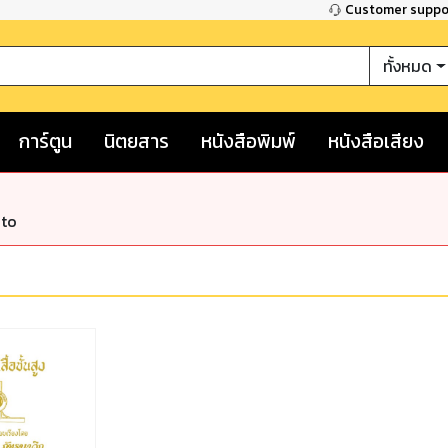
Customer supp
ทั้งหมด
การ์ตูน
นิตยสาร
หนังสือพิมพ์
หนังสือเสียง
nto