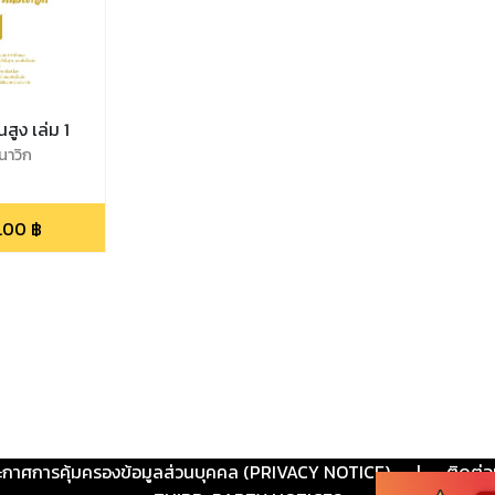
นสูง เล่ม 1
รนาวิก
.00
฿
ะกาศการคุ้มครองข้อมูลส่วนบุคคล (PRIVACY NOTICE)
|
ติดต่อ