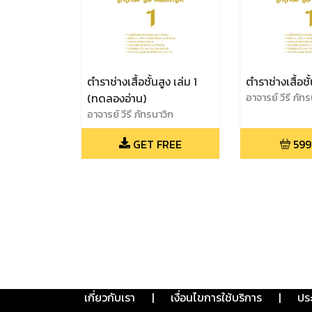
ตำราช่างเสื้อชั้นสูง เล่ม 1
ตำราช่างเสื้อชั้
(ทดลองอ่าน)
อาจารย์ วีรี ภัท
อาจารย์ วีรี ภัทรนาวิก
GET FREE
599
เกี่ยวกับเรา
|
เงื่อนไขการใช้บริการ
|
ปร