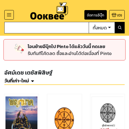
จัดการอีบุ๊ก
(
0
)
ทั้งหมด
โอนย้ายอีบุ๊กไป Pinto ได้แล้ววันนี้ กดเลย
รับทันทีโค้ดลด ซื้อและอ่านได้ต่อเนื่องที่ Pinto
อัศม์เดช เตชัสพิสิษฐ์
วันที่เก่า-ใหม่