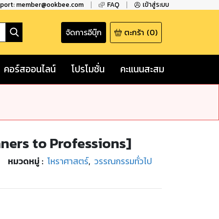
pport: member@ookbee.com
FAQ
เข้าสู่ระบบ
จัดการอีบุ๊ก
ตะกร้า
(
0
)
คอร์สออนไลน์
โปรโมชั่น
คะแนนสะสม
ers to Professions]
หมวดหมู่
:
โหราศาสตร์
,
วรรณกรรมทั่วไป