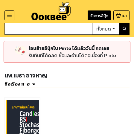
จัดการอีบุ๊ก
(
0
)
ทั้งหมด
โอนย้ายอีบุ๊กไป Pinto ได้แล้ววันนี้ กดเลย
รับทันทีโค้ดลด ซื้อและอ่านได้ต่อเนื่องที่ Pinto
นพ.เมธา อาจหาญ
ชื่อเรื่อง ก-ฮ