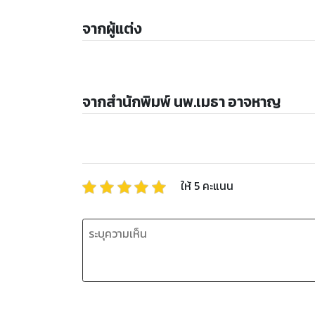
จากผู้แต่ง
จากสำนักพิมพ์ นพ.เมธา อาจหาญ
ให้
5
คะแนน