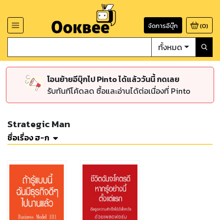
จัดการอีบุ๊ก
(
0
)
ทั้งหมด
โอนย้ายอีบุ๊กไป Pinto ได้แล้ววันนี้ กดเลย
รับทันทีโค้ดลด ซื้อและอ่านได้ต่อเนื่องที่ Pinto
Strategic Man
ชื่อเรื่อง ฮ-ก