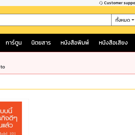
Customer supp
ทั้งหมด
การ์ตูน
นิตยสาร
หนังสือพิมพ์
หนังสือเสียง
nto