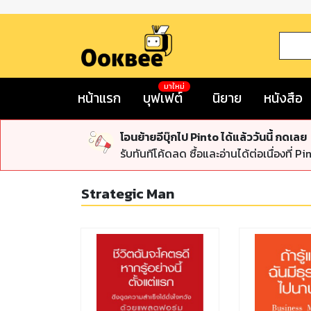
มาใหม่
หน้าแรก
บุฟเฟต์
นิยาย
หนังสือ
โอนย้ายอีบุ๊กไป Pinto ได้แล้ววันนี้ กดเลย
รับทันทีโค้ดลด ซื้อและอ่านได้ต่อเนื่องที่ Pi
Strategic Man