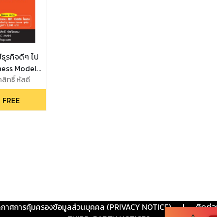
มีธุรกิจดีๆ ไป
ness Model
ิทธิ์ หัสถี
 FREE
ะกาศการคุ้มครองข้อมูลส่วนบุคคล (PRIVACY NOTICE)
|
ติดต่อ