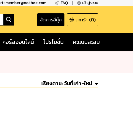
ort: member@ookbee.com
FAQ
เข้าสู่ระบบ
จัดการอีบุ๊ก
ตะกร้า
(
0
)
คอร์สออนไลน์
โปรโมชั่น
คะแนนสะสม
เรียงตาม:
วันที่เก่า-ใหม่