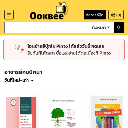
จัดการอีบุ๊ก
(
0
)
ทั้งหมด
โอนย้ายอีบุ๊กไป Pinto ได้แล้ววันนี้ กดเลย
รับทันทีโค้ดลด ซื้อและอ่านได้ต่อเนื่องที่ Pinto
อาจารย์กบนิศมา
วันที่ใหม่-เก่า