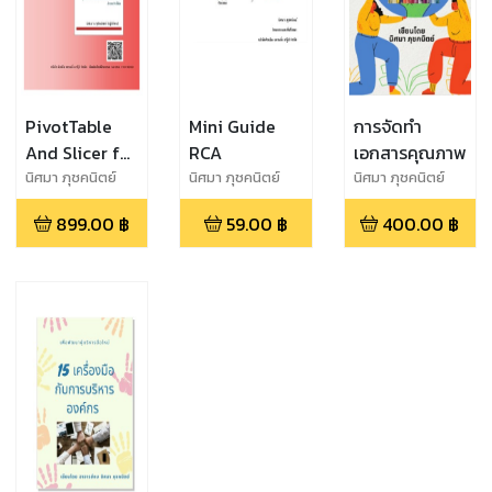
PivotTable
Mini Guide
การจัดทำ
And Slicer for
RCA
เอกสารคุณภาพ
Risk
นิศมา ภุชคนิตย์
นิศมา ภุชคนิตย์
นิศมา ภุชคนิตย์
Management
899.00
฿
59.00
฿
400.00
฿