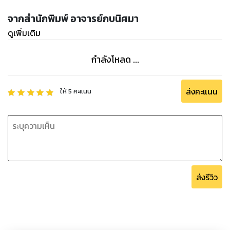
จากสำนักพิมพ์ อาจารย์กบนิศมา
ดูเพิ่มเติม
กำลังโหลด ...
ส่งคะแนน
ให้
5
คะแนน
ส่งรีวิว