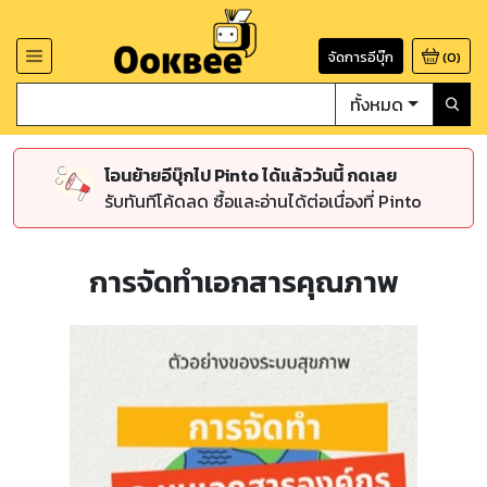
จัดการอีบุ๊ก
(
0
)
ทั้งหมด
โอนย้ายอีบุ๊กไป Pinto ได้แล้ววันนี้ กดเลย
รับทันทีโค้ดลด ซื้อและอ่านได้ต่อเนื่องที่ Pinto
การจัดทำเอกสารคุณภาพ