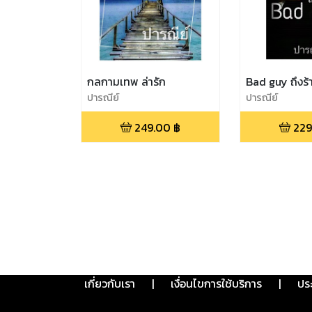
กลกามเทพ ล่ารัก
Bad guy ถึงร้า
ปารณีย์
ปารณีย์
249.00
฿
229
เกี่ยวกับเรา
|
เงื่อนไขการใช้บริการ
|
ปร