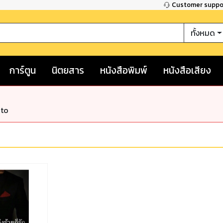
Customer supp
ทั้งหมด
การ์ตูน
นิตยสาร
หนังสือพิมพ์
หนังสือเสียง
nto