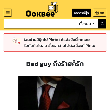
จัดการอีบุ๊ก
(
0
)
ทั้งหมด
โอนย้ายอีบุ๊กไป Pinto ได้แล้ววันนี้ กดเลย
รับทันทีโค้ดลด ซื้อและอ่านได้ต่อเนื่องที่ Pinto
Bad guy ถึงร้ายก็รัก