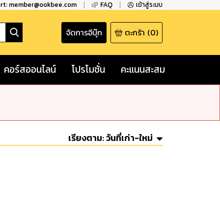
ort: member@ookbee.com
FAQ
เข้าสู่ระบบ
จัดการอีบุ๊ก
ตะกร้า
(
0
)
คอร์สออนไลน์
โปรโมชั่น
คะแนนสะสม
เรียงตาม:
วันที่เก่า-ใหม่