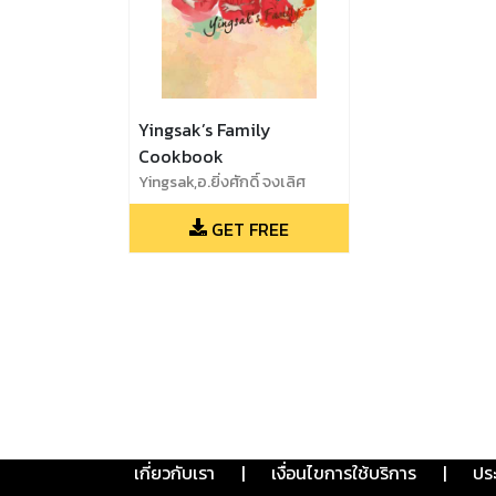
Yingsak’s Family
Cookbook
Yingsak,อ.ยิ่งศักดิ์ จงเลิศ
เจษฎาวงศ์
GET FREE
เกี่ยวกับเรา
|
เงื่อนไขการใช้บริการ
|
ปร