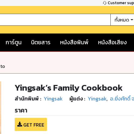
Customer su
ทั้งหมด
การ์ตูน
นิตยสาร
หนังสือพิมพ์
หนังสือเสียง
nto
Yingsak’s Family Cookbook
สำนักพิมพ์
:
Yingsak
ผู้แต่ง :
Yingsak
,
อ.ยิ่งศักดิ
ราคา
GET FREE