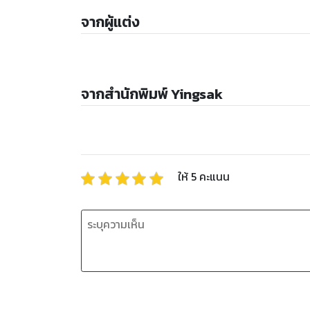
จากผู้แต่ง
จากสำนักพิมพ์ Yingsak
ให้
5
คะแนน