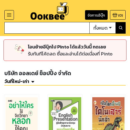
จัดการอีบุ๊ก
(
0
)
ทั้งหมด
โอนย้ายอีบุ๊กไป Pinto ได้แล้ววันนี้ กดเลย
รับทันทีโค้ดลด ซื้อและอ่านได้ต่อเนื่องที่ Pinto
บริษัท ออลเดย์ ช็อปปิ้ง จำกัด
วันที่ใหม่-เก่า