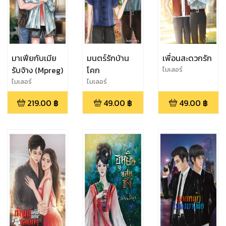
มาเฟียกับเมีย
มนตร์รักบ้าน
เพื่อนสะดวกรัก
รับจ้าง (Mpreg)
โคก
ไมเลอร์
ไมเลอร์
ไมเลอร์
219.00
฿
49.00
฿
49.00
฿