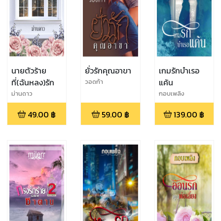
นายตัวร้าย
ยั่วรักคุณอาขา
เกมรักบำเรอ
ที่(ฉันหลง)รัก
แค้น
วอดก้า
ม่านดาว
กอบเพลิง
49.00
฿
59.00
฿
139.00
฿