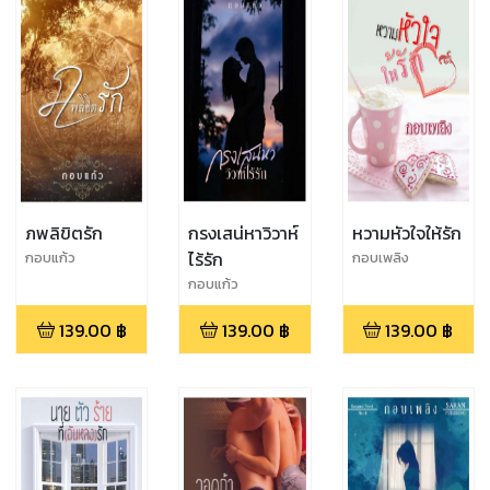
ภพลิขิตรัก
กรงเสน่หาวิวาห์
หวามหัวใจให้รัก
ไร้รัก
กอบแก้ว
กอบเพลิง
กอบแก้ว
139.00
฿
139.00
฿
139.00
฿