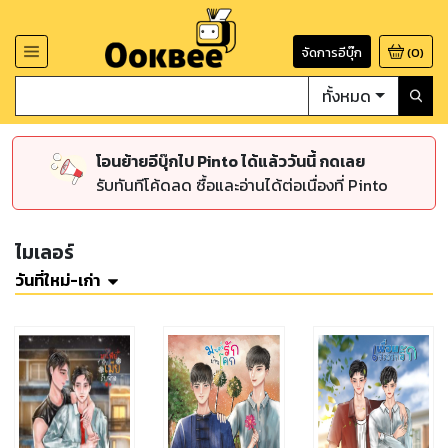
จัดการอีบุ๊ก
(
0
)
ทั้งหมด
โอนย้ายอีบุ๊กไป Pinto ได้แล้ววันนี้ กดเลย
รับทันทีโค้ดลด ซื้อและอ่านได้ต่อเนื่องที่ Pinto
ไมเลอร์
วันที่ใหม่-เก่า