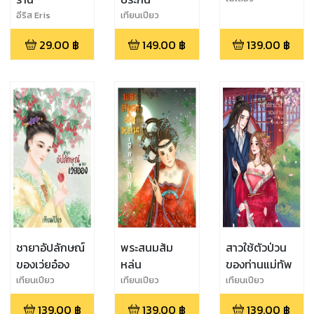
อีริส Eris
เทียนเปียว
29.00
฿
149.00
฿
139.00
฿
ชายาอัปลักษณ์
พระสนมส้ม
สาวใช้ตัวป่วน
ของเว่ยอ๋อง
หล่น
ของท่านแม่ทัพ
เทียนเปียว
เทียนเปียว
เทียนเปียว
139.00
฿
139.00
฿
139.00
฿