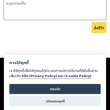
………………………………..
นางเอกเรื่องนี้เป็นตัวละครหนึ่งในเรื่อง ‘พระสนมส้มหล่น’ จะ
ปรากฏในช่วงท้ายของเรื่อง ดังนั้นใครกังวลว่าหากไม่ได้อ่านเรื่อง
ส่งรีวิว
ก่อนจะไม่เข้าใจ ไรต์ได้เท้าความมาให้ในเรื่องนี้แล้วนะครับ แต่หาก
ใครอยากอ่านเรื่องราวความเป็นมาก็สามารถอุดหนุนเรื่อง ‘พระ
Copyright ©
2026
Storylog Co., Ltd. - สตอรี่ล็อกขอสงวนสิทธิ์ไม่รับผิดชอบ
การใช้คุกกี้
ต่อผลงานหรือเนื้อหาใดที่อัปโหลดผ่านเว็บไซต์และปรากฏว่าละเมิดสิทธิใน
ทรัพย์สินทางปัญญาของบุคคลอื่นหรือขัดต่อกฎหมายและศีลธรรม ดังนั้น ผู้อ่าน
เราใช้คุกกี้เพื่อให้ทุกคนได้ประสบการณ์การใช้งานที่ดียิ่งขึ้นอ่าน
ทุกท่านโปรดใช้วิจารณญาณในการกลั่นกรองด้วยตนเอง และหากท่านพบว่าส่วน
เพิ่มเติม
คลิก (Privacy Policy) และ (Cookie Policy)
หนึ่งส่วนใดขัดต่อกฎหมายและศีลธรรม กรุณาแจ้งมายังบริษัท เพื่อทีมงานจะได้
ดำเนินการในทันที ทั้งนี้ ทางสตอรี่ล็อกขอสงวนลิขสิทธิ์ตามพระราชบัญญัติ
ยอมรับ
ลิขสิทธิ์ พ.ศ. 2537 (ฉบับล่าสุด)
For support: member@ookbee.com
ปรับแต่งคุกกี้
Version
1.3.17