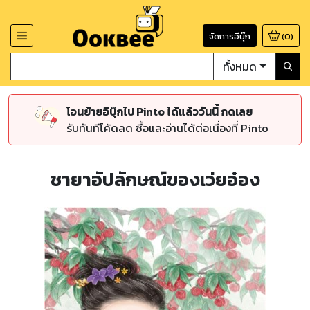
จัดการอีบุ๊ก
(
0
)
ทั้งหมด
โอนย้ายอีบุ๊กไป Pinto ได้แล้ววันนี้ กดเลย
รับทันทีโค้ดลด ซื้อและอ่านได้ต่อเนื่องที่ Pinto
ชายาอัปลักษณ์ของเว่ยอ๋อง