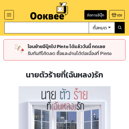
จัดการอีบุ๊ก
(
0
)
ทั้งหมด
โอนย้ายอีบุ๊กไป Pinto ได้แล้ววันนี้ กดเลย
รับทันทีโค้ดลด ซื้อและอ่านได้ต่อเนื่องที่ Pinto
นายตัวร้ายที่(ฉันหลง)รัก