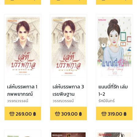
เล่ห์บรรพกาล 1
เล่ห์บรรพกาล 3
แนนนี่ที่รัก เล่ม
ภพพยากรณ์
เรขพิษฐาน
1-2
วรรณวรรธน์
วรรณวรรธน์
รัศมีจันทร์
269.00
฿
309.00
฿
319.00
฿