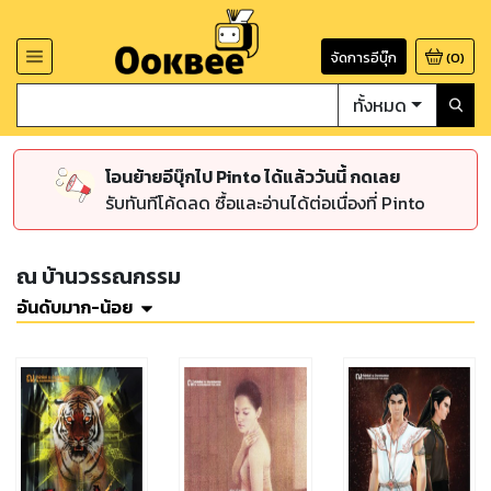
จัดการอีบุ๊ก
(
0
)
ทั้งหมด
โอนย้ายอีบุ๊กไป Pinto ได้แล้ววันนี้ กดเลย
รับทันทีโค้ดลด ซื้อและอ่านได้ต่อเนื่องที่ Pinto
ณ บ้านวรรณกรรม
อันดับมาก-น้อย