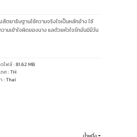
ั้งสัตยาธิษฐานใช้ความจริงใจเป็นหลักอ้าง ใช้
องความเข้าใจผิดของนาง แลด้วยหัวใจรักอันมิมีวัน
ดไฟล์
:
81.62
MB
เทศ
:
TH
ษา
:
Thai
น้ำหนึ่ง