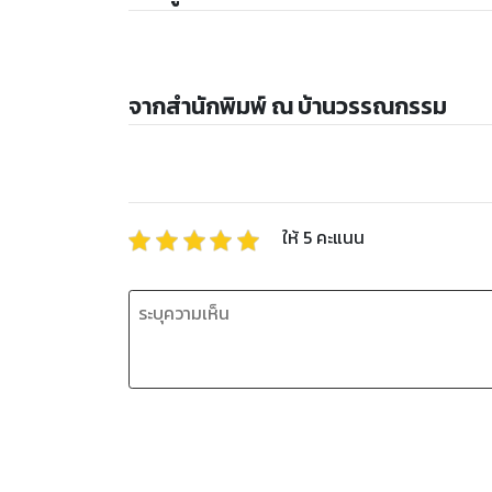
จากสำนักพิมพ์ ณ บ้านวรรณกรรม
ให้
5
คะแนน