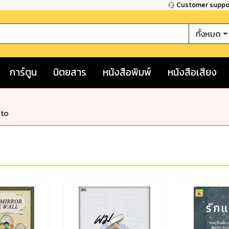
Customer supp
ทั้งหมด
การ์ตูน
นิตยสาร
หนังสือพิมพ์
หนังสือเสียง
nto