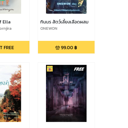
f Ella
กินนร สัตว์เลี้ยงเลือดผสม
rnjira
ONEWON
T FREE
99.00
฿