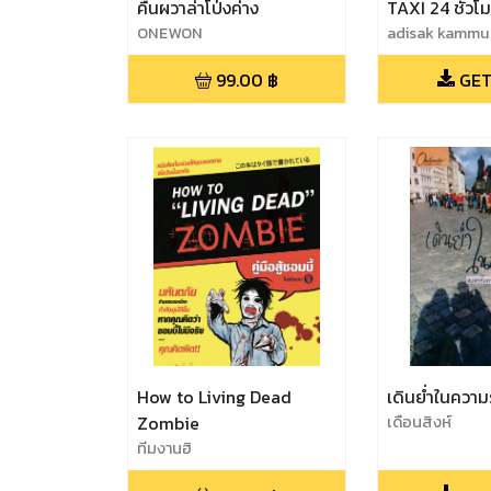
คืนผวาล่าโป่งค่าง
TAXI 24 ชั่วโ
ONEWON
adisak kamm
99.00
฿
GET
How to Living Dead
เดินย่ำในความ
Zombie
เดือนสิงห์
ทีมงานฮิ