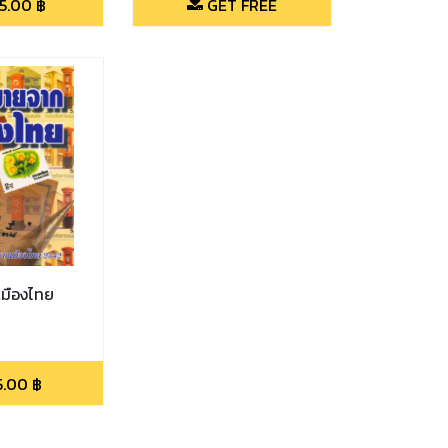
5.00
฿
GET FREE
มืองไทย
5.00
฿