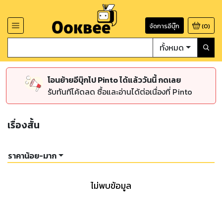
จัดการอีบุ๊ก
(
0
)
ทั้งหมด
โอนย้ายอีบุ๊กไป Pinto ได้แล้ววันนี้ กดเลย
รับทันทีโค้ดลด ซื้อและอ่านได้ต่อเนื่องที่ Pinto
เรื่องสั้น
ราคาน้อย-มาก
ไม่พบข้อมูล