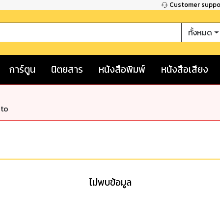
Customer supp
ทั้งหมด
การ์ตูน
นิตยสาร
หนังสือพิมพ์
หนังสือเสียง
nto
ไม่พบข้อมูล