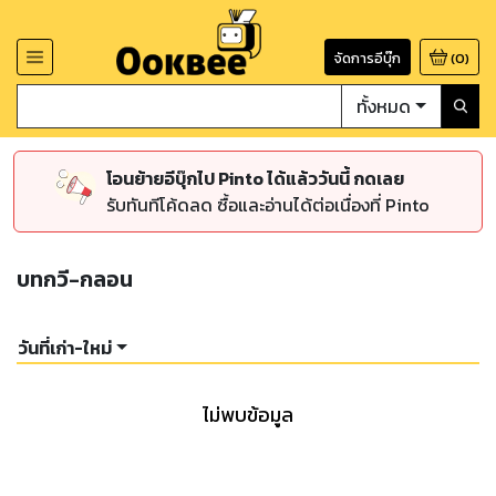
จัดการอีบุ๊ก
(
0
)
ทั้งหมด
โอนย้ายอีบุ๊กไป Pinto ได้แล้ววันนี้ กดเลย
รับทันทีโค้ดลด ซื้อและอ่านได้ต่อเนื่องที่ Pinto
บทกวี-กลอน
วันที่เก่า-ใหม่
ไม่พบข้อมูล