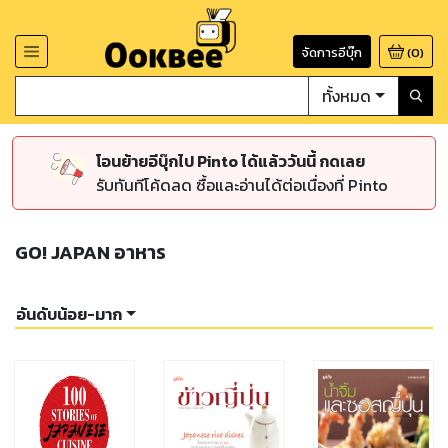
จัดการอีบุ๊ก
(
0
)
ทั้งหมด
โอนย้ายอีบุ๊กไป Pinto ได้แล้ววันนี้ กดเลย
รับทันทีโค้ดลด ซื้อและอ่านได้ต่อเนื่องที่ Pinto
GO! JAPAN อาหาร
อันดับน้อย-มาก