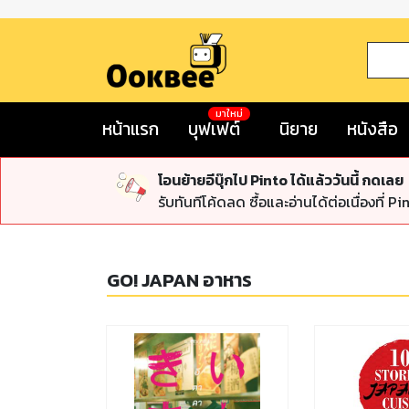
มาใหม่
หน้าแรก
บุฟเฟต์
นิยาย
หนังสือ
โอนย้ายอีบุ๊กไป Pinto ได้แล้ววันนี้ กดเลย
รับทันทีโค้ดลด ซื้อและอ่านได้ต่อเนื่องที่ Pi
GO! JAPAN อาหาร