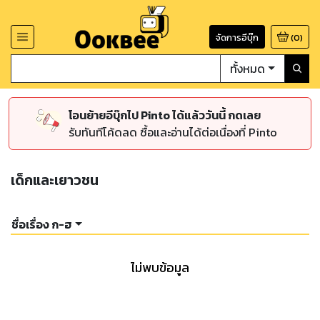
จัดการอีบุ๊ก
(
0
)
ทั้งหมด
โอนย้ายอีบุ๊กไป Pinto ได้แล้ววันนี้ กดเลย
รับทันทีโค้ดลด ซื้อและอ่านได้ต่อเนื่องที่ Pinto
เด็กและเยาวชน
ชื่อเรื่อง ก-ฮ
ไม่พบข้อมูล