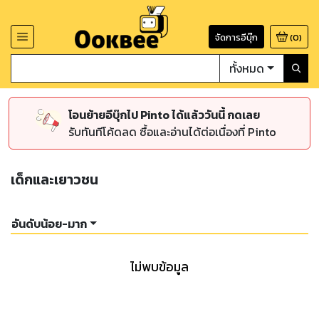
จัดการอีบุ๊ก
(
0
)
ทั้งหมด
โอนย้ายอีบุ๊กไป Pinto ได้แล้ววันนี้ กดเลย
รับทันทีโค้ดลด ซื้อและอ่านได้ต่อเนื่องที่ Pinto
เด็กและเยาวชน
อันดับน้อย-มาก
ไม่พบข้อมูล