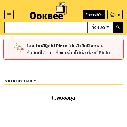
จัดการอีบุ๊ก
(
0
)
ทั้งหมด
โอนย้ายอีบุ๊กไป Pinto ได้แล้ววันนี้ กดเลย
รับทันทีโค้ดลด ซื้อและอ่านได้ต่อเนื่องที่ Pinto
ราคามาก-น้อย
ไม่พบข้อมูล