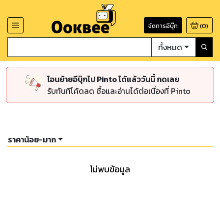
จัดการอีบุ๊ก
(
0
)
ทั้งหมด
โอนย้ายอีบุ๊กไป Pinto ได้แล้ววันนี้ กดเลย
รับทันทีโค้ดลด ซื้อและอ่านได้ต่อเนื่องที่ Pinto
ราคาน้อย-มาก
ไม่พบข้อมูล