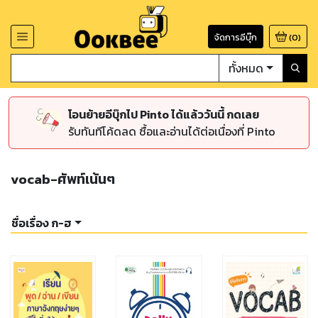
จัดการอีบุ๊ก
(
0
)
ทั้งหมด
โอนย้ายอีบุ๊กไป Pinto ได้แล้ววันนี้ กดเลย
รับทันทีโค้ดลด ซื้อและอ่านได้ต่อเนื่องที่ Pinto
vocab-ศัพท์เน้นๆ
ชื่อเรื่อง ก-ฮ