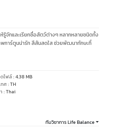
้รู้จักและเรียกชื่อสัตว์ต่างๆ หลากหลายชนิดทั้ง
าร์ตูนน่ารัก สีสันสดใส ช่วยพัฒนาทักษะที่
ดไฟล์
:
4.38
MB
เทศ
:
TH
ษา
:
Thai
ทีมวิชาการ Life Balance