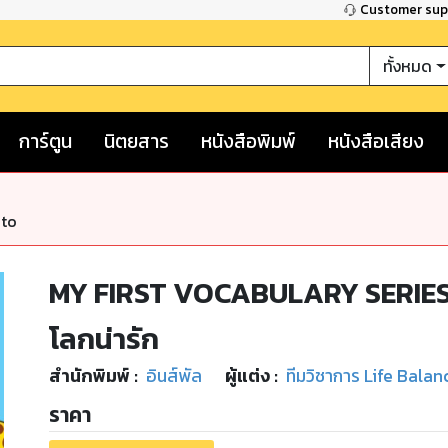
Customer su
ทั้งหมด
การ์ตูน
นิตยสาร
หนังสือพิมพ์
หนังสือเสียง
nto
MY FIRST VOCABULARY SERIES คำ
โลกน่ารัก
สำนักพิมพ์
:
อินส์พัล
ผู้แต่ง :
ทีมวิชาการ Life Balan
ราคา