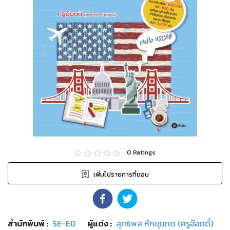
0
Ratings
เพิ่มไปรายการที่ชอบ
สำนักพิมพ์
:
SE-ED
ผู้แต่ง :
สุทธิพล หึกขุนทด (ครูอ๊อดดี้)