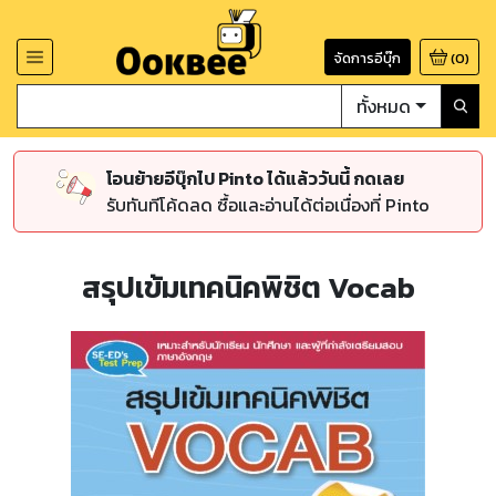
จัดการอีบุ๊ก
(
0
)
ทั้งหมด
โอนย้ายอีบุ๊กไป Pinto ได้แล้ววันนี้ กดเลย
รับทันทีโค้ดลด ซื้อและอ่านได้ต่อเนื่องที่ Pinto
สรุปเข้มเทคนิคพิชิต Vocab