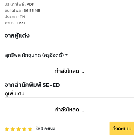
ประเภทไฟล์
:
PDF
ขนาดไฟล์
:
86.55
MB
ประเทศ
:
TH
ภาษา
:
Thai
จากผู้แต่ง
สุทธิพล หึกขุนทด (ครูอ๊อดดี้)
กำลังโหลด ...
จากสำนักพิมพ์ SE-ED
ดูเพิ่มเติม
กำลังโหลด ...
ส่งคะแนน
ให้
5
คะแนน