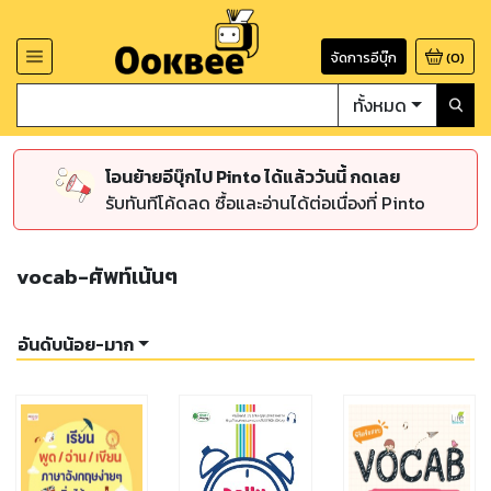
จัดการอีบุ๊ก
(
0
)
ทั้งหมด
โอนย้ายอีบุ๊กไป Pinto ได้แล้ววันนี้ กดเลย
รับทันทีโค้ดลด ซื้อและอ่านได้ต่อเนื่องที่ Pinto
vocab-ศัพท์เน้นๆ
อันดับน้อย-มาก